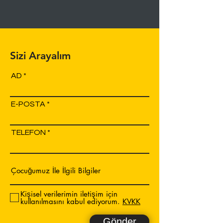
Sizi Arayalım
AD
E-POSTA
TELEFON
Kişisel verilerimin iletişim için
kullanılmasını kabul ediyorum.
KVKK
Gönder