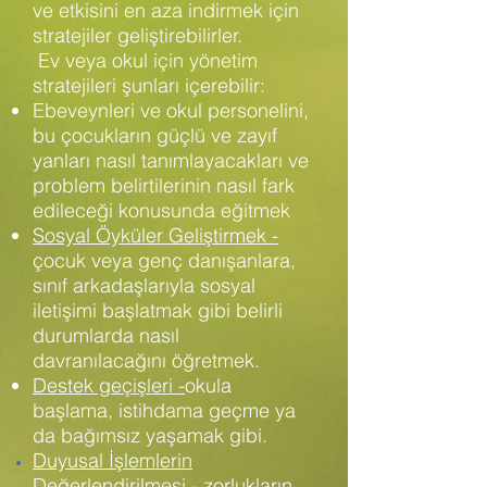
ve etkisini en aza indirmek için
stratejiler geliştirebilirler.
Ev veya okul için yönetim
stratejileri şunları içerebilir:
Ebeveynleri ve okul personelini,
bu çocukların güçlü ve zayıf
yanları nasıl tanımlayacakları ve
problem belirtilerinin nasıl fark
edileceği konusunda eğitmek
Sosyal Öyküler Geliştirmek -
çocuk veya genç danışanlara,
sınıf arkadaşlarıyla sosyal
iletişimi başlatmak gibi belirli
durumlarda nasıl
davranılacağını öğretmek.
Destek geçişleri -
okula
başlama, istihdama geçme ya
da bağımsız yaşamak gibi.
Duyusal İşlemlerin
Değerlendirilmesi -
zorlukların