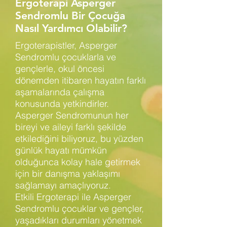
Ergoterapi Asperger
Sendromlu Bir Çocuğa
Nasıl Yardımcı Olabilir?
Ergoterapistler, Asperger
Sendromlu çocuklarla ve
gençlerle, okul öncesi
dönemden itibaren hayatın farklı
aşamalarında çalışma
konusunda yetkindirler.
Asperger Sendromunun her
bireyi ve aileyi farklı şekilde
etkilediğini biliyoruz, bu yüzden
günlük hayatı mümkün
olduğunca kolay hale getirmek
için bir danışma yaklaşımı
sağlamayı amaçlıyoruz.
Etkili
Ergoterapi
ile Asperger
Sendromlu çocuklar ve gençler,
yaşadıkları durumları yönetmek