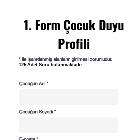
1. Form Çocuk Duyu
Profili
* ile işaretlenmiş alanların girilmesi zorunludur.
125 Adet Soru bulunmaktadır
Çocuğun Adı
Çocuğun Soyadı
E-posta