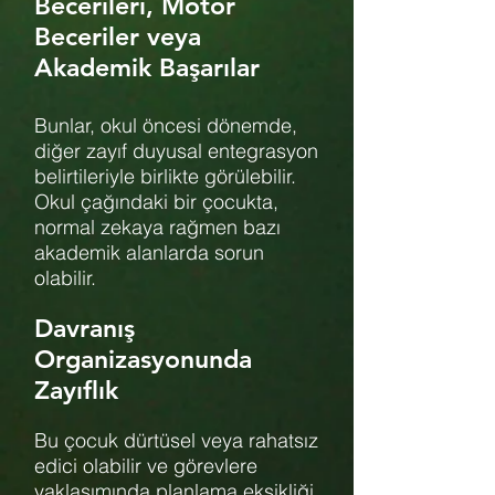
Becerileri, Motor
Beceriler veya
Akademik Başarılar
Bunlar, okul öncesi dönemde,
diğer zayıf duyusal entegrasyon
belirtileriyle birlikte görülebilir.
Okul çağındaki bir çocukta,
normal zekaya rağmen bazı
akademik alanlarda sorun
olabilir.
Davranış
Organizasyonunda
Zayıflık
Bu çocuk dürtüsel veya rahatsız
edici olabilir ve görevlere
yaklaşımında planlama eksikliği