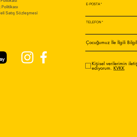
Politikası
E-POSTA
k Politikası
eli Satış Sözleşmesi
TELEFON
Kişisel verilerimin ilet
ediyorum.
KVKK