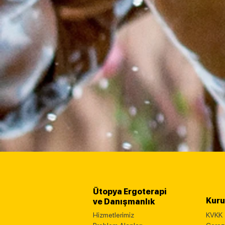
Ütopya Ergoterapi
Kur
ve Danışmanlık
Hizmetlerimiz
KVKK