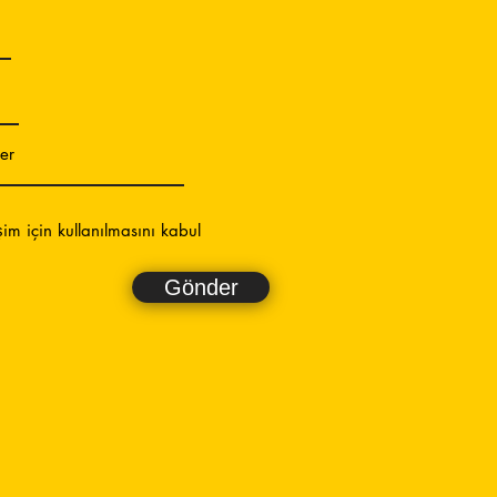
işim için kullanılmasını kabul
Gönder