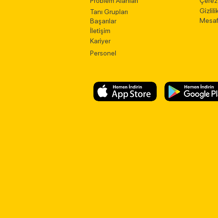
Problem Alanları
Çerez 
Gizlili
Tanı Grupları
Mesaf
Başarılar
İletişim
Kariyer
Personel