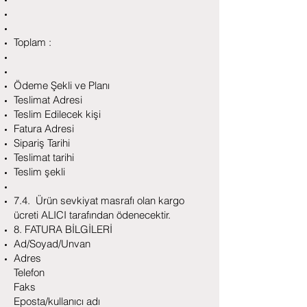
Toplam :
Ödeme Şekli ve Planı
Teslimat Adresi
Teslim Edilecek kişi
Fatura Adresi
Sipariş Tarihi
Teslimat tarihi
Teslim şekli
7.4. Ürün sevkiyat masrafı olan kargo
ücreti ALICI tarafından ödenecektir.
8. FATURA BİLGİLERİ
Ad/Soyad/Unvan
Adres
Telefon
Faks
Eposta/kullanıcı adı