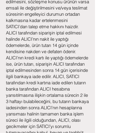
edilmesini, sözleşme konusu ürünün varsa
emsali ile değiştirilmesini ve/veya teslimat
süresinin engelleyici durumun ortadan
kalkmasına kadar ertelenmesini
SATICI’dan talep etme hakkını haizdir.
ALICI tarafından siparişin iptal edilmesi
halinde ALICI’nın nakit ile yaptığı
ödemelerde, ürün tutarı 14 gün içinde
kendisine nakden ve defaten ödenir.
ALICI’nın kredi kartı ile yaptığı ödemelerde
ise, ürün tutarı, siparişin ALICI tarafından
iptal edilmesinden sonra 14 gün içerisinde
ilgili bankaya iade edilir. ALICI, SATICI
tarafından kredi kartına iade edilen tutarın
banka tarafından ALICI hesabına
yansıtılmasına ilişkin ortalama sürecin 2 ile
3 haftayı bulabileceğini, bu tutarın bankaya
iadesinden sonra ALICI’nın hesaplarına
yansıması halinin tamamen banka işlem
süreci ile ilgili olduğundan, ALICI, olası
gecikmeler için SATICI’yı sorumlu
tutamayacağını kabul, beyan ve taahhüt