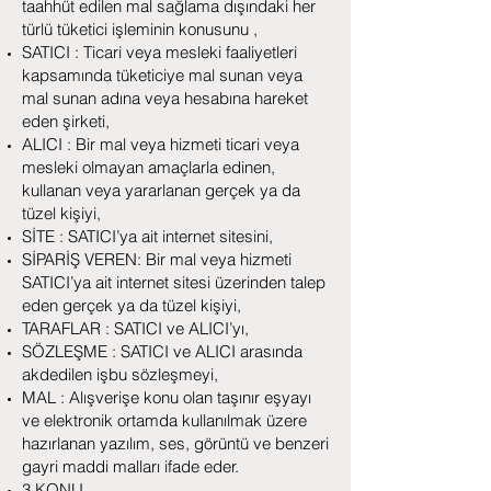
taahhüt edilen mal sağlama dışındaki her
türlü tüketici işleminin konusunu ,
SATICI : Ticari veya mesleki faaliyetleri
kapsamında tüketiciye mal sunan veya
mal sunan adına veya hesabına hareket
eden şirketi,
ALICI : Bir mal veya hizmeti ticari veya
mesleki olmayan amaçlarla edinen,
kullanan veya yararlanan gerçek ya da
tüzel kişiyi,
SİTE : SATICI’ya ait internet sitesini,
SİPARİŞ VEREN: Bir mal veya hizmeti
SATICI’ya ait internet sitesi üzerinden talep
eden gerçek ya da tüzel kişiyi,
TARAFLAR : SATICI ve ALICI’yı,
SÖZLEŞME : SATICI ve ALICI arasında
akdedilen işbu sözleşmeyi,
MAL : Alışverişe konu olan taşınır eşyayı
ve elektronik ortamda kullanılmak üzere
hazırlanan yazılım, ses, görüntü ve benzeri
gayri maddi malları ifade eder.
3.KONU