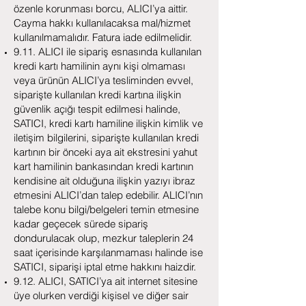
özenle korunması borcu, ALICI’ya aittir.
Cayma hakkı kullanılacaksa mal/hizmet
kullanılmamalıdır. Fatura iade edilmelidir.
9.11. ALICI ile sipariş esnasında kullanılan
kredi kartı hamilinin aynı kişi olmaması
veya ürünün ALICI’ya tesliminden evvel,
siparişte kullanılan kredi kartına ilişkin
güvenlik açığı tespit edilmesi halinde,
SATICI, kredi kartı hamiline ilişkin kimlik ve
iletişim bilgilerini, siparişte kullanılan kredi
kartının bir önceki aya ait ekstresini yahut
kart hamilinin bankasından kredi kartının
kendisine ait olduğuna ilişkin yazıyı ibraz
etmesini ALICI’dan talep edebilir. ALICI’nın
talebe konu bilgi/belgeleri temin etmesine
kadar geçecek sürede sipariş
dondurulacak olup, mezkur taleplerin 24
saat içerisinde karşılanmaması halinde ise
SATICI, siparişi iptal etme hakkını haizdir.
9.12. ALICI, SATICI’ya ait internet sitesine
üye olurken verdiği kişisel ve diğer sair