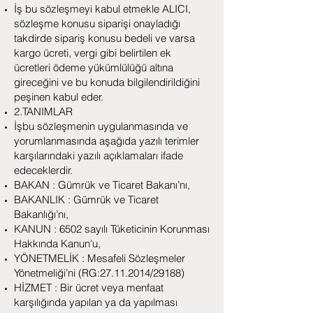
İş bu sözleşmeyi kabul etmekle ALICI,
sözleşme konusu siparişi onayladığı
takdirde sipariş konusu bedeli ve varsa
kargo ücreti, vergi gibi belirtilen ek
ücretleri ödeme yükümlülüğü altına
gireceğini ve bu konuda bilgilendirildiğini
peşinen kabul eder.
2.TANIMLAR
İşbu sözleşmenin uygulanmasında ve
yorumlanmasında aşağıda yazılı terimler
karşılarındaki yazılı açıklamaları ifade
edeceklerdir.
BAKAN : Gümrük ve Ticaret Bakanı’nı,
BAKANLIK : Gümrük ve Ticaret
Bakanlığı’nı,
KANUN : 6502 sayılı Tüketicinin Korunması
Hakkında Kanun’u,
YÖNETMELİK : Mesafeli Sözleşmeler
Yönetmeliği’ni (RG:
27.11.2014
/29188)
HİZMET : Bir ücret veya menfaat
karşılığında yapılan ya da yapılması