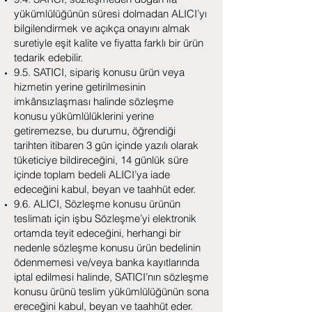
yükümlülüğünün süresi dolmadan ALICI’yı
bilgilendirmek ve açıkça onayını almak
suretiyle eşit kalite ve fiyatta farklı bir ürün
tedarik edebilir.
9.5. SATICI, sipariş konusu ürün veya
hizmetin yerine getirilmesinin
imkânsızlaşması halinde sözleşme
konusu yükümlülüklerini yerine
getiremezse, bu durumu, öğrendiği
tarihten itibaren 3 gün içinde yazılı olarak
tüketiciye bildireceğini, 14 günlük süre
içinde toplam bedeli ALICI’ya iade
edeceğini kabul, beyan ve taahhüt eder.
9.6. ALICI, Sözleşme konusu ürünün
teslimatı için işbu Sözleşme’yi elektronik
ortamda teyit edeceğini, herhangi bir
nedenle sözleşme konusu ürün bedelinin
ödenmemesi ve/veya banka kayıtlarında
iptal edilmesi halinde, SATICI’nın sözleşme
konusu ürünü teslim yükümlülüğünün sona
ereceğini kabul, beyan ve taahhüt eder.