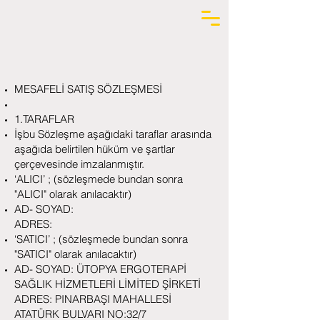
MESAFELİ SATIŞ SÖZLEŞMESİ
1.TARAFLAR
İşbu Sözleşme aşağıdaki taraflar arasında
aşağıda belirtilen hüküm ve şartlar
çerçevesinde imzalanmıştır.
‘ALICI’ ; (sözleşmede bundan sonra
"ALICI" olarak anılacaktır)
AD- SOYAD:
ADRES:
‘SATICI’ ; (sözleşmede bundan sonra
"SATICI" olarak anılacaktır)
AD- SOYAD: ÜTOPYA ERGOTERAPİ
SAĞLIK HİZMETLERİ LİMİTED ŞİRKETİ
ADRES: PINARBAŞI MAHALLESİ
ATATÜRK BULVARI NO:32/7