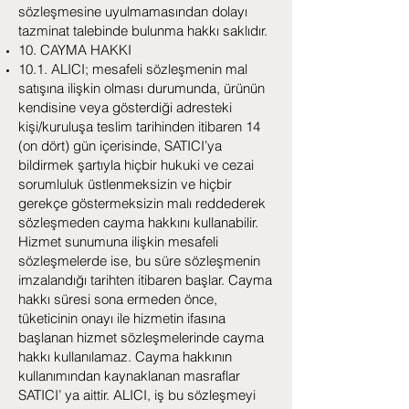
sözleşmesine uyulmamasından dolayı
tazminat talebinde bulunma hakkı saklıdır.
10. CAYMA HAKKI
10.1. ALICI; mesafeli sözleşmenin mal
satışına ilişkin olması durumunda, ürünün
kendisine veya gösterdiği adresteki
kişi/kuruluşa teslim tarihinden itibaren 14
(on dört) gün içerisinde, SATICI’ya
bildirmek şartıyla hiçbir hukuki ve cezai
sorumluluk üstlenmeksizin ve hiçbir
gerekçe göstermeksizin malı reddederek
sözleşmeden cayma hakkını kullanabilir.
Hizmet sunumuna ilişkin mesafeli
sözleşmelerde ise, bu süre sözleşmenin
imzalandığı tarihten itibaren başlar. Cayma
hakkı süresi sona ermeden önce,
tüketicinin onayı ile hizmetin ifasına
başlanan hizmet sözleşmelerinde cayma
hakkı kullanılamaz. Cayma hakkının
kullanımından kaynaklanan masraflar
SATICI’ ya aittir. ALICI, iş bu sözleşmeyi