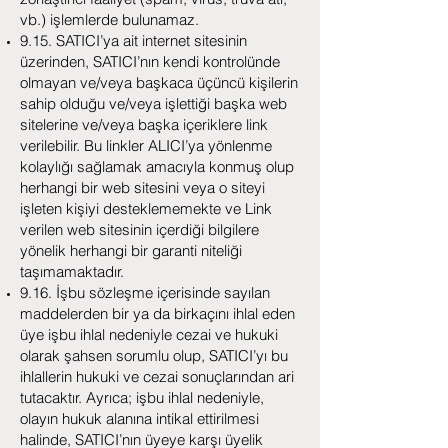
vb.) işlemlerde bulunamaz.
9.15. SATICI’ya ait internet sitesinin
üzerinden, SATICI’nın kendi kontrolünde
olmayan ve/veya başkaca üçüncü kişilerin
sahip olduğu ve/veya işlettiği başka web
sitelerine ve/veya başka içeriklere link
verilebilir. Bu linkler ALICI’ya yönlenme
kolaylığı sağlamak amacıyla konmuş olup
herhangi bir web sitesini veya o siteyi
işleten kişiyi desteklememekte ve Link
verilen web sitesinin içerdiği bilgilere
yönelik herhangi bir garanti niteliği
taşımamaktadır.
9.16. İşbu sözleşme içerisinde sayılan
maddelerden bir ya da birkaçını ihlal eden
üye işbu ihlal nedeniyle cezai ve hukuki
olarak şahsen sorumlu olup, SATICI’yı bu
ihlallerin hukuki ve cezai sonuçlarından ari
tutacaktır. Ayrıca; işbu ihlal nedeniyle,
olayın hukuk alanına intikal ettirilmesi
halinde, SATICI’nın üyeye karşı üyelik