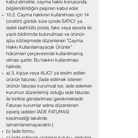
kabul etmekle, cayma hakkı konusunda
bilgilendirildiğini peşinen kabul eder.
10.2. Cayma hakkının kullanılması için 14
(ondört) günlük süre içinde SATICI' ya
iadeli taahhütlü posta, faks veya eposta ile
yazılı bildirimde bulunulması ve ürünün
işbu sözleşmede düzenlenen "Cayma
Hakkı Kullanılamayacak Ürünler"
hükümleri çerçevesinde kullanılmamış
olması şarttır. Bu hakkın kullanılması
halinde,
a) 3. kişiye veya ALICI’ ya teslim edilen
ürünün faturası, (İade edilmek istenen
ürünün faturası kurumsal ise, iade ederken
kurumun düzenlemiş olduğu iade faturası
ile birlikte gönderilmesi gerekmektedir.
Faturası kurumlar adına düzenlenen
sipariş iadeleri İADE FATURASI
kesilmediği takdirde
tamamlanamayacaktır.)
b) İade formu,
c) İade edilecek ürünlerin kutusu, ambalajı,