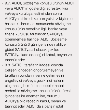
9.7. ALICI, Sözleşme konusu ürünün ALICI
veya ALICI’nın gösterdiği adresteki kişi
ve/veya kuruluşa tesliminden sonra
ALICI'ya ait kredi kartının yetkisiz kişilerce
haksız kullanılması sonucunda sözleşme
konusu ürün bedelinin ilgili banka veya
finans kuruluşu tarafından SATICI'ya
ödenmemesi halinde, ALICI Sözleşme
konusu ürünü 3 gün içerisinde nakliye
gideri SATICI’ya ait olacak şekilde
SATICI’ya iade edeceğini kabul, beyan ve
taahhüt eder.
9.8. SATICI, tarafların iradesi dışında
gelişen, önceden öngörülemeyen ve
tarafların borçlarını yerine getirmesini
engelleyici ve/veya geciktirici hallerin
oluşması gibi mücbir sebepler halleri
nedeni ile sözleşme konusu ürünü süresi
içinde teslim edemez ise, durumu
ALICI'ya bildireceğini kabul, beyan ve
taahhüt eder. ALICI da siparişin iptal