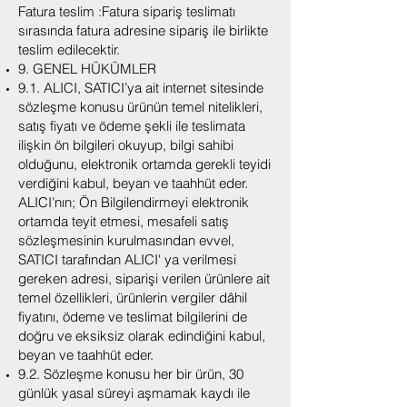
Fatura teslim :Fatura sipariş teslimatı
sırasında fatura adresine sipariş ile birlikte
teslim edilecektir.
9. GENEL HÜKÜMLER
9.1. ALICI, SATICI’ya ait internet sitesinde
sözleşme konusu ürünün temel nitelikleri,
satış fiyatı ve ödeme şekli ile teslimata
ilişkin ön bilgileri okuyup, bilgi sahibi
olduğunu, elektronik ortamda gerekli teyidi
verdiğini kabul, beyan ve taahhüt eder.
ALICI’nın; Ön Bilgilendirmeyi elektronik
ortamda teyit etmesi, mesafeli satış
sözleşmesinin kurulmasından evvel,
SATICI tarafından ALICI' ya verilmesi
gereken adresi, siparişi verilen ürünlere ait
temel özellikleri, ürünlerin vergiler dâhil
fiyatını, ödeme ve teslimat bilgilerini de
doğru ve eksiksiz olarak edindiğini kabul,
beyan ve taahhüt eder.
9.2. Sözleşme konusu her bir ürün, 30
günlük yasal süreyi aşmamak kaydı ile