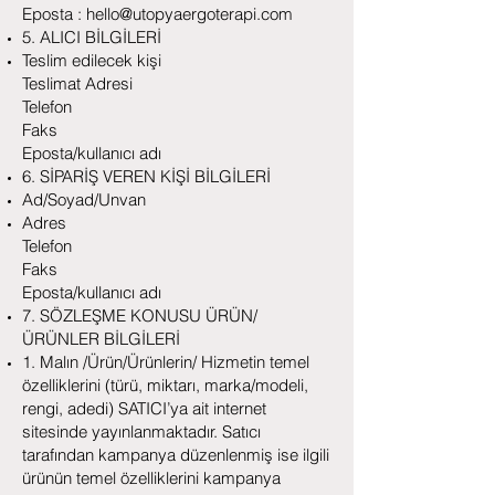
Eposta : hello@utopyaergoterapi.com
5. ALICI BİLGİLERİ
Teslim edilecek kişi
Teslimat Adresi
Telefon
Faks
Eposta/kullanıcı adı
6. SİPARİŞ VEREN KİŞİ BİLGİLERİ
Ad/Soyad/Unvan
Adres
Telefon
Faks
Eposta/kullanıcı adı
7. SÖZLEŞME KONUSU ÜRÜN/
ÜRÜNLER BİLGİLERİ
1. Malın /Ürün/Ürünlerin/ Hizmetin temel
özelliklerini (türü, miktarı, marka/modeli,
rengi, adedi) SATICI’ya ait internet
sitesinde yayınlanmaktadır. Satıcı
tarafından kampanya düzenlenmiş ise ilgili
ürünün temel özelliklerini kampanya