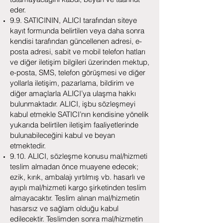
eder.
9.9. SATICININ, ALICI tarafından siteye
kayıt formunda belirtilen veya daha sonra
kendisi tarafından güncellenen adresi, e-
posta adresi, sabit ve mobil telefon hatları
ve diğer iletişim bilgileri üzerinden mektup,
e-posta, SMS, telefon görüşmesi ve diğer
yollarla iletişim, pazarlama, bildirim ve
diğer amaçlarla ALICI’ya ulaşma hakkı
bulunmaktadır. ALICI, işbu sözleşmeyi
kabul etmekle SATICI’nın kendisine yönelik
yukarıda belirtilen iletişim faaliyetlerinde
bulunabileceğini kabul ve beyan
etmektedir.
9.10. ALICI, sözleşme konusu mal/hizmeti
teslim almadan önce muayene edecek;
ezik, kırık, ambalajı yırtılmış vb. hasarlı ve
ayıplı mal/hizmeti kargo şirketinden teslim
almayacaktır. Teslim alınan mal/hizmetin
hasarsız ve sağlam olduğu kabul
edilecektir. Teslimden sonra mal/hizmetin