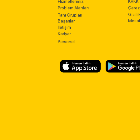
Hizmetlerimiz
KVKK
Problem Alanları
Çerez 
Gizlili
Tanı Grupları
Mesaf
Başarılar
İletişim
Kariyer
Personel