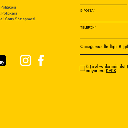
Politikası
E-POSTA
k Politikası
eli Satış Sözleşmesi
TELEFON
Kişisel verilerimin ilet
ediyorum.
KVKK