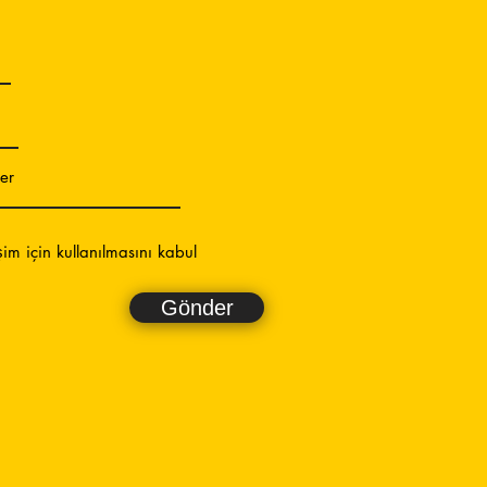
işim için kullanılmasını kabul
Gönder