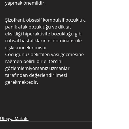
yapmak önemlidir.
Şizofreni, obsesif kompulsif bozukluk, 
panik atak bozukluğu ve dikkat 
eksikliği hiperaktivite bozukluğu gibi 
ruhsal hastalıkların el dominansı ile 
ilişkisi incelenmiştir.
Çocuğunuz belirtilen yaşı geçmesine 
rağmen belirli bir el tercihi 
gözlemlemiyorsanız uzmanlar 
tarafından değerlendirilmesi 
gerekmektedir.
Ütopya Makale