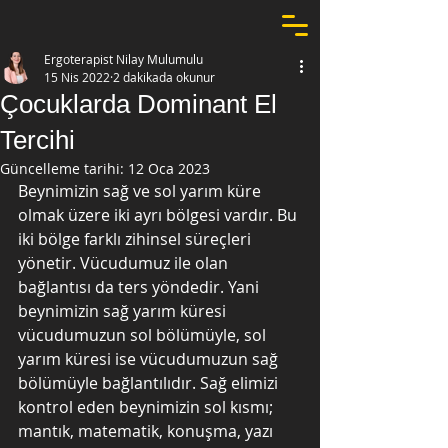
Ergoterapist Nilay Mulumulu
15 Nis 2022
2 dakikada okunur
Çocuklarda Dominant El
Tercihi
Güncelleme tarihi:
12 Oca 2023
Beynimizin sağ ve sol yarım küre 
olmak üzere iki ayrı bölgesi vardır. Bu 
iki bölge farklı zihinsel süreçleri 
yönetir. Vücudumuz ile olan 
bağlantısı da ters yöndedir. Yani 
beynimizin sağ yarım küresi 
vücudumuzun sol bölümüyle, sol 
yarım küresi ise vücudumuzun sağ 
bölümüyle bağlantılıdır. Sağ elimizi 
kontrol eden beynimizin sol kısmı; 
mantık, matematik, konuşma, yazı 