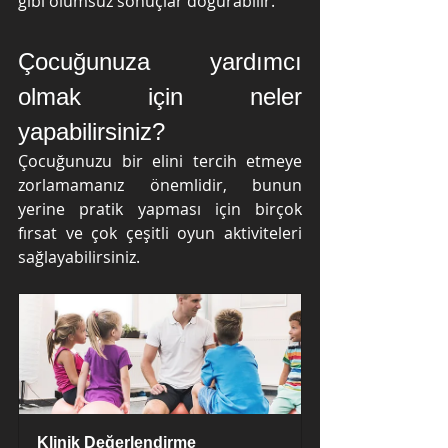
gibi olumsuz sonuçlar doğurabilir.
Çocuğunuza yardımcı 
olmak için neler 
yapabilirsiniz?
Çocuğunuzu bir elini tercih etmeye 
zorlamamanız önemlidir, bunun 
yerine pratik yapması için birçok 
fırsat ve çok çeşitli oyun aktiviteleri 
sağlayabilirsiniz.
Klinik Değerlendirme 