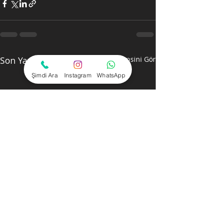
Son Yazılar
Hepsini Gör
Şimdi Ara
Instagram
WhatsApp