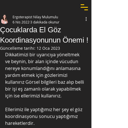
Ergoterapist Nilay Mulumulu
6 Nis 2022
3 dakikada okunur
Çocuklarda El Göz
Koordinasyonunun Önemi !
Güncelleme tarihi:
12 Oca 2023
Dikkatimizi bir uyarıcıya yöneltmek 
ve beynin, bir alan içinde vücudun 
nereye konumlandığını anlamasına 
yardım etmek için gözlerimizi 
kullanırız Görsel bilgileri baz alıp belli 
bir işi eş zamanlı olarak yapabilmek 
için ise ellerimizi kullanırız.
Ellerimiz ile yaptığımız her şey el göz 
koordinasyonu sonucu yaptığımız 
hareketlerdir.