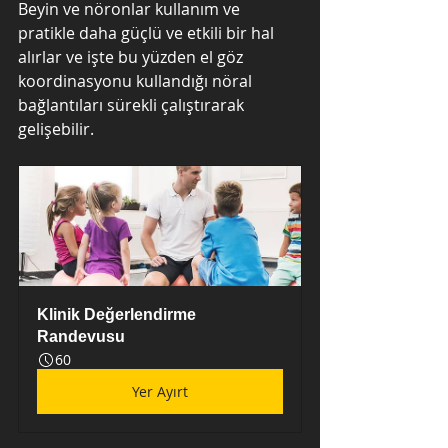
Beyin ve nöronlar kullanım ve 
pratikle daha güçlü ve etkili bir hal 
alırlar ve işte bu yüzden el göz 
koordinasyonu kullandığı nöral 
bağlantıları sürekli çalıştırarak 
gelişebilir.
Klinik Değerlendirme 
Randevusu
60
Yer Ayırt