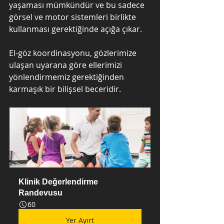
yaşaması mümkündür ve bu sadece 
görsel ve motor sistemleri birlikte 
kullanması gerektiğinde açığa çıkar.
El-göz koordinasyonu, gözlerimize 
ulaşan uyarana göre ellerimizi 
yönlendirmemiz gerektiğinden 
karmaşık bir bilişsel beceridir. 
Klinik Değerlendirme 
Randevusu
60
Yer Ayırt