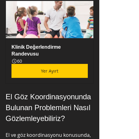
Klinik Değerlendirme 
Randevusu
60
Yer Ayırt
El Göz Koordinasyonunda 
Bulunan Problemleri Nasıl 
Gözlemleyebiliriz?
El ve göz koordinasyonu konusunda, 