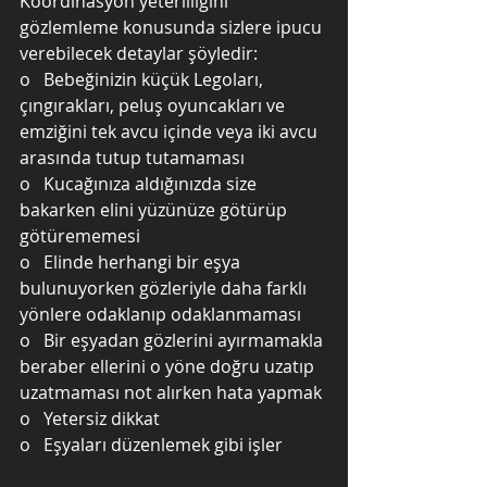
Koordinasyon yeterliliğini 
gözlemleme konusunda sizlere ipucu 
verebilecek detaylar şöyledir:
o   Bebeğinizin küçük Legoları, 
çıngırakları, peluş oyuncakları ve 
emziğini tek avcu içinde veya iki avcu 
arasında tutup tutamaması
o   Kucağınıza aldığınızda size 
bakarken elini yüzünüze götürüp 
götürememesi
o   Elinde herhangi bir eşya 
bulunuyorken gözleriyle daha farklı 
yönlere odaklanıp odaklanmaması
o   Bir eşyadan gözlerini ayırmamakla 
beraber ellerini o yöne doğru uzatıp 
uzatmaması not alırken hata yapmak
o   Yetersiz dikkat 
o   Eşyaları düzenlemek gibi işler