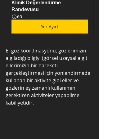
Klinik Değerlendirme 
Randevusu
60
Yer Ayırt
El-göz koordinasyonu; gözlerimizin 
algıladığı bilgiyi (görsel uzaysal algı) 
ellerimizin bir hareketi 
gerçekleştirmesi için yönlendirmede 
kullanan bir aktivite gibi eller ve 
gözlerin eş zamanlı kullanımını 
gerektiren aktiviteler yapabilme 
kabiliyetidir.