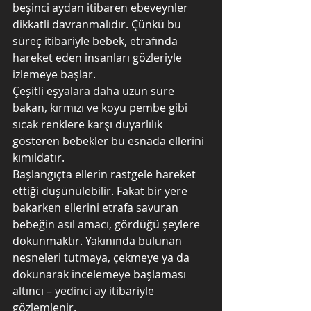
beşinci aydan itibaren ebeveynler 
dikkatli davranmalıdır. Çünkü bu 
süreç itibariyle bebek, etrafında 
hareket eden insanları gözleriyle 
izlemeye başlar. 
Çeşitli eşyalara daha uzun süre 
bakan, kırmızı ve koyu pembe gibi 
sıcak renklere karşı duyarlılık 
gösteren bebekler bu esnada ellerini 
kımıldatır.
Başlangıçta ellerin rastgele hareket 
ettiği düşünülebilir. Fakat bir yere 
bakarken ellerini etrafa savuran 
bebeğin asıl amacı, gördüğü şeylere 
dokunmaktır. Yakınında bulunan 
nesneleri tutmaya, çekmeye ya da 
dokunarak incelemeye başlaması 
altıncı – yedinci ay itibariyle 
gözlemlenir.