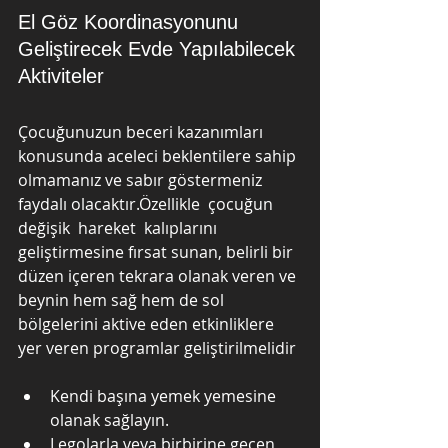
El Göz Koordinasyonunu 
Geliştirecek Evde Yapılabilecek 
Aktiviteler
Çocuğunuzun beceri kazanımları 
konusunda aceleci beklentilere sahip 
olmamanız ve sabır göstermeniz 
faydalı olacaktır.Özellikle  çocuğun  
değişik  hareket  kalıplarını 
geliştirmesine fırsat sunan, belirli bir 
düzen içeren tekrara olanak veren ve 
beynin hem sağ hem de sol 
bölgelerini aktive eden etkinliklere 
yer veren programlar geliştirilmelidir
Kendi başına yemek yemesine 
olanak sağlayın.
Legolarla veya birbirine geçen 