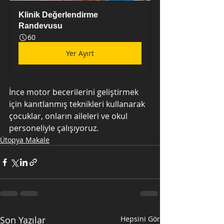
Klinik Değerlendirme 
Randevusu
60
Yer Ayırt
İnce motor becerilerini geliştirmek 
için kanıtlanmış teknikleri kullanarak 
çocuklar, onların aileleri ve okul 
personeliyle çalışıyoruz.
Ütopya Makale
Son Yazılar
Hepsini Gör