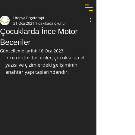
Ütopya Ergoterapi
21 Oca 2021
1 dakikada okunur
Çocuklarda İnce Motor
Beceriler
Güncelleme tarihi:
18 Oca 2023
İnce motor beceriler, çocuklarda el 
yazısı ve çizimlerdeki gelişiminin 
anahtar yapı taşlarındandır.