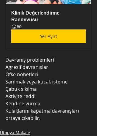
Klinik Değerlendirme 
Randevusu
60
Yer Ayırt
Davranış problemleri
Agresif davranışlar
Öfke nöbetleri
Sarılmak veya kucak isteme 
Çabuk sıkılma 
Aktivite reddi
Kendine vurma
Kulaklarını kapatma davranışları 
ortaya çıkabilir.
Ütopya Makale