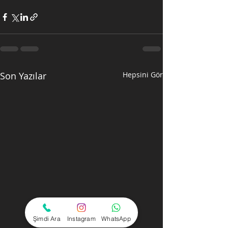
Son Yazılar
Hepsini Gör
Şimdi Ara
Instagram
WhatsApp