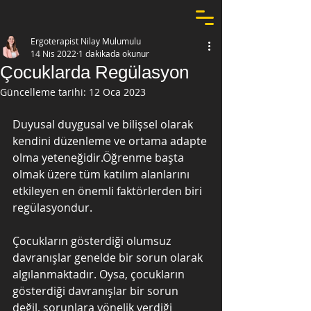
Ergoterapist Nilay Mulumulu
14 Nis 2022
1 dakikada okunur
Çocuklarda Regülasyon
Güncelleme tarihi:
12 Oca 2023
Duyusal duygusal ve bilişsel olarak 
kendini düzenleme ve ortama adapte 
olma yeteneğidir.Öğrenme başta 
olmak üzere tüm katılım alanlarını 
etkileyen en önemli faktörlerden biri 
regülasyondur. 
Çocukların gösterdiği olumsuz 
davranışlar genelde bir sorun olarak 
algılanmaktadır. Oysa, çocukların 
gösterdiği davranışlar bir sorun 
değil, sorunlara yönelik verdiği 