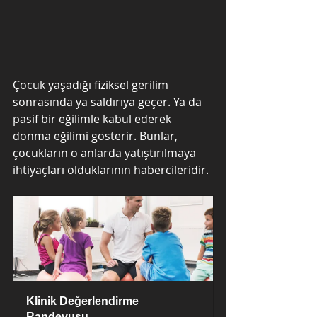
Çocuk yaşadığı fiziksel gerilim 
sonrasında ya saldırıya geçer. Ya da 
pasif bir eğilimle kabul ederek 
donma eğilimi gösterir. Bunlar, 
çocukların o anlarda yatıştırılmaya 
ihtiyaçları olduklarının habercileridir.
Klinik Değerlendirme 
Randevusu