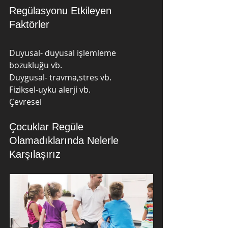
Regülasyonu Etkileyen 
Faktörler
Duyusal- duyusal işlemleme 
bozukluğu vb.
Duygusal- travma,stres vb.
Fiziksel-uyku alerji vb.
Çevresel
Çocuklar Regüle 
Olamadıklarında Nelerle 
Karşılaşırız