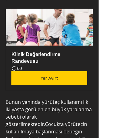
Klinik Değerlendirme 
Randevusu
60
Yer Ayırt
Bunun yanında yürüteç kullanımı ilk 
iki yaşta görülen en büyük yaralanma 
sebebi olarak 
gösterilmektedir.Çocukta yürütecin 
kullanılmaya başlanması bebeğin 