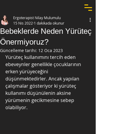
Ergoterapist Nilay Mulumulu
15 Nis 2022
1 dakikada okunur
Bebeklerde Neden Yürüteç
Önermiyoruz?
Güncelleme tarihi:
12 Oca 2023
Yürüteç kullanımını tercih eden 
ebeveynler genellikle çocuklarının 
erken yürüyeceğini 
düşünmektedirler. Ancak yapılan 
çalışmalar gösteriyor ki yürüteç 
kullanımı düşünülenin aksine 
yürümenin gecikmesine sebep 
olabiliyor.