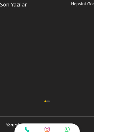
Son Yazılar
Hepsini Gör
Yorumlar