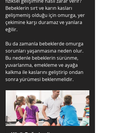
fiziksel gelişimine nasıl zarar verir? 
Bebeklerin sırt ve karın kasları 
gelişmemiş olduğu için omurga, yer 
çekimine karşı duramaz ve yanlara 
eğilir. 
Bu da zamanla bebeklerde omurga 
sorunları yaşanmasına neden olur. 
Bu nedenle bebeklerin sürünme, 
yuvarlanma, emekleme ve ayağa 
kalkma ile kaslarını geliştirip ondan 
sonra yürümesi beklenmelidir.