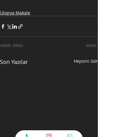
Ütopya Makale
Son Yazılar
Hepsini Gör