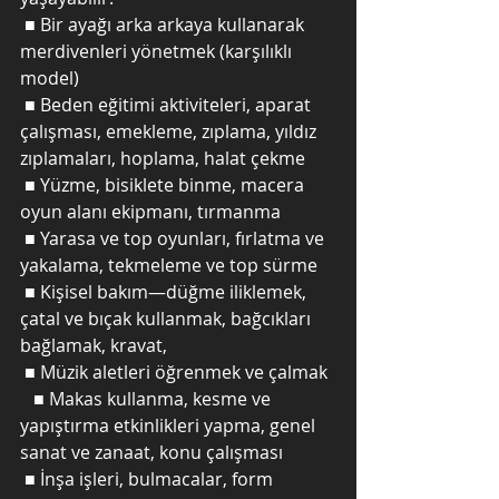
 ■ Bir ayağı arka arkaya kullanarak 
merdivenleri yönetmek (karşılıklı 
model)
 ■ Beden eğitimi aktiviteleri, aparat 
çalışması, emekleme, zıplama, yıldız 
zıplamaları, hoplama, halat çekme
 ■ Yüzme, bisiklete binme, macera 
oyun alanı ekipmanı, tırmanma
 ■ Yarasa ve top oyunları, fırlatma ve 
yakalama, tekmeleme ve top sürme
 ■ Kişisel bakım—düğme iliklemek, 
çatal ve bıçak kullanmak, bağcıkları 
bağlamak, kravat,
 ■ Müzik aletleri öğrenmek ve çalmak
   ■ Makas kullanma, kesme ve 
yapıştırma etkinlikleri yapma, genel 
sanat ve zanaat, konu çalışması
 ■ İnşa işleri, bulmacalar, form 