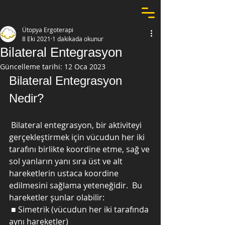
Ütopya Ergoterapi
8 Eki 2021
1 dakikada okunur
Bilateral Entegrasyon
Güncelleme tarihi:
12 Oca 2023
Bilateral Entegrasyon 
Nedir?
 Bilateral entegrasyon, bir aktiviteyi 
gerçekleştirmek için vücudun her iki 
tarafını birlikte koordine etme, sağ ve 
sol yanların yanı sıra üst ve alt 
hareketlerin ustaca koordine 
edilmesini sağlama yeteneğidir.  Bu 
hareketler şunlar olabilir:
 ■ Simetrik (vücudun her iki tarafında 
aynı hareketler)