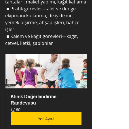
tahtaları, maket yapımı, kağıt katlama
 ■ Pratik görevler—alet ve denge 
ekipmanı kullanma, dikiş dikme, 
yemek pişirme, ahşap işleri, bahçe 
işleri
 ■ Kalem ve kağıt görevleri—kağıt, 
cetvel, iletki, şablonlar
Klinik Değerlendirme 
Randevusu
60
Yer Ayırt