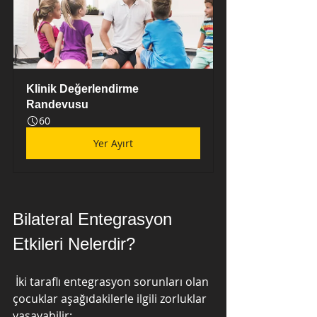
Klinik Değerlendirme 
Randevusu
60
Yer Ayırt
Bilateral Entegrasyon 
Etkileri Nelerdir?
 İki taraflı entegrasyon sorunları olan 
çocuklar aşağıdakilerle ilgili zorluklar 
yaşayabilir: