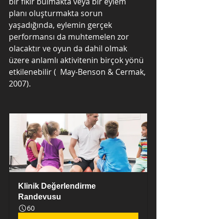
bir fikir bulmakta veya bir eylem 
planı oluşturmakta sorun 
yaşadığında, eylemin gerçek 
performansı da muhtemelen zor 
olacaktır ve oyun da dahil olmak 
üzere anlamlı aktivitenin birçok yönü 
etkilenebilir (  May-Benson & Cermak, 
2007).
Klinik Değerlendirme 
Randevusu
60