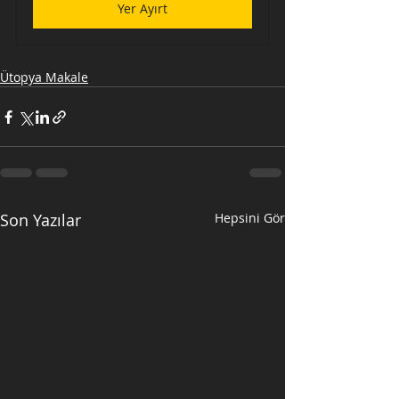
Yer Ayırt
Ütopya Makale
Son Yazılar
Hepsini Gör