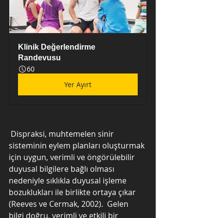
Klinik Değerlendirme 
Randevusu
60
Yer Ayırt
 Dispraksi, muhtemelen sinir 
sisteminin eylem planları oluşturmak 
için uygun, verimli ve öngörülebilir 
duyusal bilgilere bağlı olması 
nedeniyle sıklıkla duyusal işleme 
bozuklukları ile birlikte ortaya çıkar 
(Reeves ve Cermak, 2002).  Gelen 
bilgi doğru, verimli ve etkili bir 