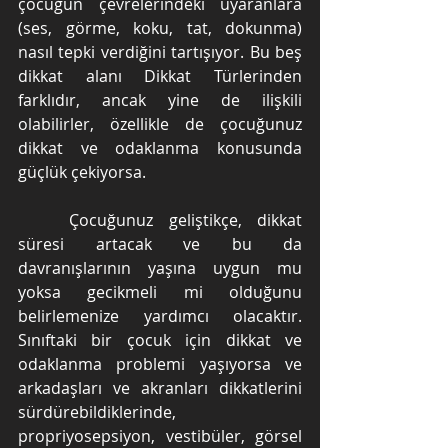
çocuğun çevrelerindeki uyaranlara 
(ses, görme, koku, tat, dokunma) 
nasıl tepki verdiğini tartışıyor. Bu beş 
dikkat alanı Dikkat Türlerinden 
farklıdır, ancak yine de ilişkili 
olabilirler, özellikle de çocuğunuz 
dikkat ve odaklanma konusunda 
güçlük çekiyorsa.
	Çocuğunuz geliştikçe, dikkat 
süresi artacak ve bu da 
davranışlarının yaşına uygun mu 
yoksa gecikmeli mi olduğunu 
belirlemenize yardımcı olacaktır. 
Sınıftaki bir çocuk için dikkat ve 
odaklanma problemi yaşıyorsa ve 
arkadaşları ve akranları dikkatlerini 
sürdürebildiklerinde, 
propriyosepsiyon, vestibüler, görsel 