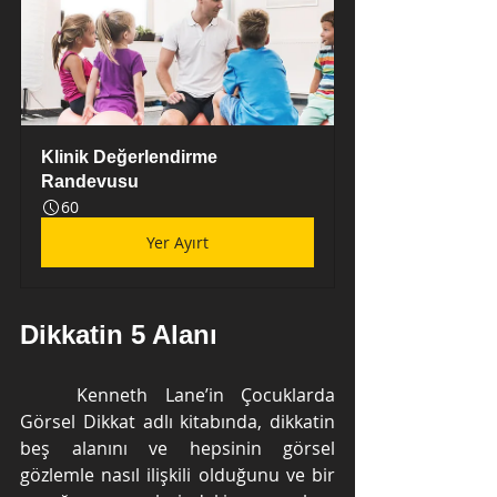
Klinik Değerlendirme 
Randevusu
60
Yer Ayırt
Dikkatin 5 Alanı
	Kenneth Lane’in Çocuklarda 
Görsel Dikkat adlı kitabında, dikkatin 
beş alanını ve hepsinin görsel 
gözlemle nasıl ilişkili olduğunu ve bir 