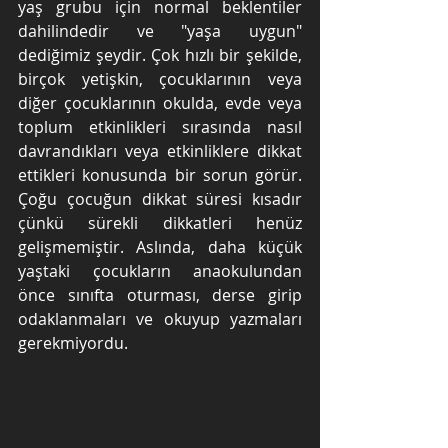
yaş grubu için normal beklentiler 
dahilindedir ve "yaşa uygun" 
dediğimiz şeydir. Çok hızlı bir şekilde, 
birçok yetişkin, çocuklarının veya 
diğer çocuklarının okulda, evde veya 
toplum etkinlikleri sırasında nasıl 
davrandıkları veya etkinliklere dikkat 
ettikleri konusunda bir sorun görür. 
Çoğu çocuğun dikkat süresi kısadır 
çünkü sürekli dikkatleri henüz 
gelişmemiştir. Aslında, daha küçük 
yaştaki çocukların anaokulundan 
önce sınıfta oturması, derse girip 
odaklanmaları ve okuyup yazmaları 
gerekmiyordu.