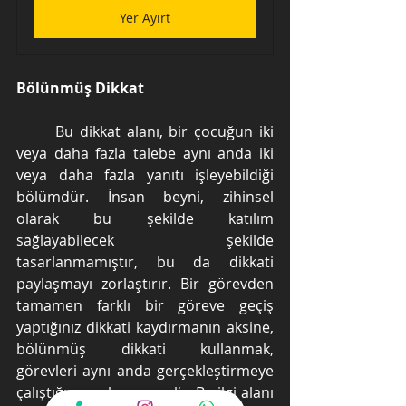
Yer Ayırt
Bölünmüş Dikkat
	Bu dikkat alanı, bir çocuğun iki 
veya daha fazla talebe aynı anda iki 
veya daha fazla yanıtı işleyebildiği 
bölümdür. İnsan beyni, zihinsel 
olarak bu şekilde katılım 
sağlayabilecek şekilde 
tasarlanmamıştır, bu da dikkati 
paylaşmayı zorlaştırır. Bir görevden 
tamamen farklı bir göreve geçiş 
yaptığınız dikkati kaydırmanın aksine, 
bölünmüş dikkati kullanmak, 
görevleri aynı anda gerçekleştirmeye 
çalıştığınız anlamına gelir. Bu ilgi alanı 