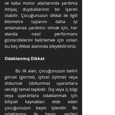
ve kaba motor alanlarında yardıma 
ihtiyaç duyduklarının bir işareti 
olabilir. Çocuğunuzun dikkat ile ilgili 
kilometre taşlarını daha iyi 
anlamanıza yardımcı olmak için, her 
alanda nasıl performans 
gösterdiklerini belirlemek için onları 
bu beş dikkat alanında izleyebilirsiniz.
Odaklanmış Dikkat
	Bu ilk alan, çocuğunuzun belirli 
görsel (görme), işitsel (işitme) veya 
dokunsal (dokunma) uyaranlara 
verdiği temel tepkidir. Dış veya iç bilgi 
veya uyaranlara odaklanmak için 
bilişsel kaynakları elde eden 
çocuğunuzun beyin işlevidir. Bu 
odaklanma ile beyin, verileri 