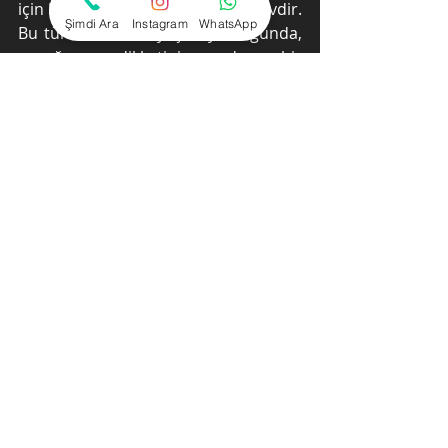
için bir başka terim de çoklu görevdir. 
Şimdi Ara
Instagram
WhatsApp
Bu tür dikkate ihtiyaç duyulduğunda, 
çocuğunuz dikkatinin sadece bir 
kısmını her göreve odaklayacak 
şekilde şekillendirmelidir. Bir bakıma, 
dikkatlerini alternatif dikkat yerine 
bölüyorlar. Çocuğunuz, kas hafızası 
ve alışkanlığı nedeniyle başarılı bir 
şekilde çoklu görev yapabilir. Bu kas 
hafızası ve / veya alışkanlığı, 
çocuğunuzun görevin bir bölümünü 
bilinçli bir çaba harcamadan 
tamamlamasına izin verirken, aynı 
zamanda enerjisini başka bir göreve 
veya görevin başka bir bölümüne 
odaklayarak, aynı anda birden fazla 
görevi yapıyormuş gibi görünmesini 
sağlar.