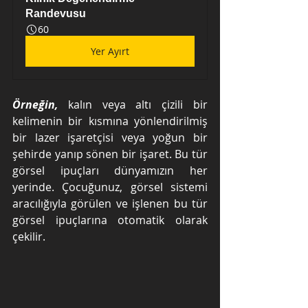
Randevusu
60
Yer Ayırt
Örneğin,
 kalın veya altı çizili bir 
kelimenin bir kısmına yönlendirilmiş 
bir lazer işaretçisi veya yoğun bir 
şehirde yanıp sönen bir işaret. Bu tür 
görsel ipuçları dünyamızın her 
yerinde. Çocuğunuz, görsel sistemi 
aracılığıyla görülen ve işlenen bu tür 
görsel ipuçlarına otomatik olarak 
çekilir.