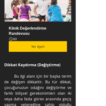
Klinik Değerlendirme 
Randevusu
60
Yer Ayırt
Dikkat Kaydırma (Değiştirme)
	Bu ilgi alanı için bir başka terim 
de değişen dikkattir. Bu tür dikkat, 
çocuğunuzun odağını değiştirme ve 
farklı bilişsel gereksinimleri olan iki 
veya daha fazla görev arasında geçiş 
yapma yeteneğine sahip olduğu 