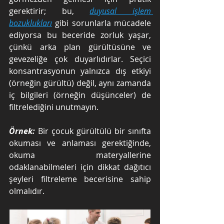
gerektirir; bu, 
duyusal işlem 
bozuklukları
 gibi sorunlarla mücadele 
ediyorsa bu beceride zorluk yaşar, 
çünkü arka plan gürültüsüne ve 
gevezeliğe çok duyarlıdırlar. Seçici 
konsantrasyonun yalnızca dış etkiyi 
(örneğin gürültü) değil, aynı zamanda 
iç bilgileri (örneğin düşünceler) de 
filtrelediğini unutmayın.
Örnek: 
Bir çocuk gürültülü bir sınıfta 
okuması ve anlaması gerektiğinde, 
okuma materyallerine 
odaklanabilmeleri için dikkat dağıtıcı 
şeyleri filtreleme becerisine sahip 
olmalıdır.