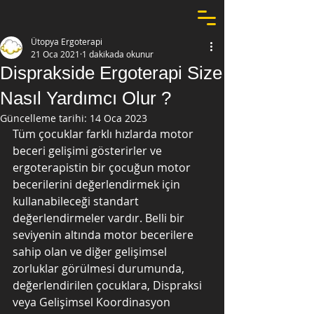
Ütopya Ergoterapi
21 Oca 2021
1 dakikada okunur
Disprakside Ergoterapi Size
Nasıl Yardımcı Olur ?
Güncelleme tarihi:
14 Oca 2023
Tüm çocuklar farklı hızlarda motor 
beceri gelişimi gösterirler ve 
ergoterapistin bir çocuğun motor 
becerilerini değerlendirmek için 
kullanabileceği standart 
değerlendirmeler vardır. Belli bir 
seviyenin altında motor becerilere 
sahip olan ve diğer gelişimsel 
zorluklar görülmesi durumunda, 
değerlendirilen çocuklara, Dispraksi 
veya Gelişimsel Koordinasyon 