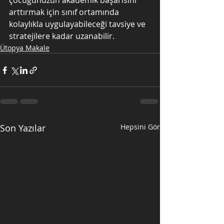
çocuğunuzun akademik başarısını 
arttırmak için sınıf ortamında 
kolaylıkla uygulayabileceği tavsiye ve 
stratejilere kadar uzanabilir.
Ütopya Makale
Son Yazılar
Hepsini Gör