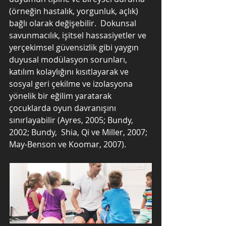
(örneğin hastalık, yorgunluk, açlık) 
bağlı olarak değişebilir.  Dokunsal 
savunmacılık, işitsel hassasiyetler ve 
yerçekimsel güvensizlik gibi yaygın 
duyusal modülasyon sorunları, 
katılım kolaylığını kısıtlayarak ve 
sosyal geri çekilme ve izolasyona 
yönelik bir eğilim yaratarak 
çocuklarda oyun davranışını 
sınırlayabilir (Ayres, 2005; Bundy, 
2002; Bundy,  Shia, Qi ve Miller, 2007; 
May-Benson ve Koomar, 2007).