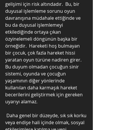
gelişimi için risk altındadır.  Bu, bir 
duyusal işlemleme sorunu oyun 
davranışına müdahale ettiğinde ve 
bu da duyusal işlemlemeyi 
etkilediğinde ortaya çıkan 
özyinelemeli döngünün başka bir 
örneğidir.  Hareketi hoş bulmayan 
bir çocuk, çok fazla hareket hissi 
yaratan oyun türüne nadiren girer.  
Bu duyum olmadan çocuğun sinir 
sistemi, oyunda ve çocuğun 
yaşamının diğer yönlerinde 
kullanılan daha karmaşık hareket 
becerilerini geliştirmek için gereken 
uyarıyı alamaz.
 Daha genel bir düzeyde, sık sık korku 
veya endişe hali içinde olmak, sosyal 
etkileşimlere katılma ve yeni 