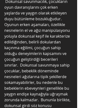
 Dokunsal savunmacılık, çocukların 
oyun davranışlarını çok erken 
yaşlarda ve yaygın olarak etkileyen 
duyu bütünleme bozukluğudur.  
Oyunun erken aşamaları, özellikle 
nesnelerin el ve ağız manipülasyonu 
yoluyla dokunsal keşif ile karakterize 
edildiğinden, belirli dokulardan 
kaçınma eğilimi, çocuğun sahip 
olduğu deneyimlerin kapsamını ve 
çocuğun geliştirdiği becerileri 
sınırlar.  Dokunsal savunmaya sahip 
çocuklar, bebeklik döneminde 
nesneleri ağızlarına tipik şekillerde 
sokamayabilirler, bu nedenle bu 
bebeklerin ebeveynleri genellikle bu 
yaygın endişe kaynağıyla uğraşmak 
zorunda kalmazlar.  Bununla birlikte, 
dokunsal girdi söz konusu 