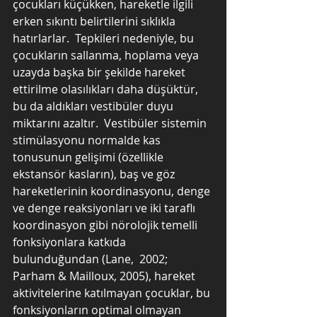
çocukları küçükken, hareketle ilgili 
erken sıkıntı belirtilerini sıklıkla 
hatırlarlar.  Tepkileri nedeniyle, bu 
çocukların sallanma, hoplama veya 
uzayda başka bir şekilde hareket 
ettirilme olasılıkları daha düşüktür, 
bu da aldıkları vestibüler duyu 
miktarını azaltır.  Vestibüler sistemin 
stimülasyonu normalde kas 
tonusunun gelişimi (özellikle 
ekstansör kasların), baş ve göz 
hareketlerinin koordinasyonu, denge 
ve denge reaksiyonları ve iki taraflı 
koordinasyon gibi nörolojik temelli 
fonksiyonlara katkıda 
bulunduğundan (Lane,  2002; 
Parham & Mailloux, 2005), hareket 
aktivitelerine katılmayan çocuklar, bu 
fonksiyonların optimal olmayan 