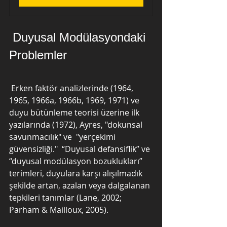
 Duyusal Modülasyondaki 
Problemler
 Erken faktör analizlerinde (1964, 
1965, 1966a, 1966b, 1969, 1971) ve 
duyu bütünleme teorisi üzerine ilk 
yazılarında (1972), Ayres, "dokunsal 
savunmacılık" ve  "yerçekimi 
güvensizliği."  “Duyusal defansiflik” ve 
“duyusal modülasyon bozuklukları” 
terimleri, duyulara karşı alışılmadık 
şekilde artan, azalan veya dalgalanan 
tepkileri tanımlar (Lane, 2002; 
Parham & Mailloux, 2005).