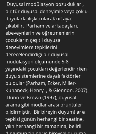
 Duyusal modülasyon bozuklukları, 
bir tür duyusal deneyimle veya çoklu 
duyularla ilişkili olarak ortaya 
çıkabilir.  Parham ve arkadaşları, 
ebeveynlerin ve öğretmenlerin 
çocukların çeşitli duyusal 
deneyimlere tepkilerini 
derecelendirdiği bir duyusal 
modülasyon ölçümünde 5-8 
yaşındaki çocukları değerlendirirken 
duyu sistemlerine dayalı faktörler 
buldular (Parham, Ecker, Miller-
Kuhaneck, Henry  , & Glennon, 2007). 
 Dunn ve Brown (1997), duyusal 
arama gibi modlar arası örüntüler 
bildirmiştir.  Bir bireyin duyum(lar)a 
tepkisi günün herhangi bir saatine, 
yılın herhangi bir zamanına, belirli 
duyumun tipine ve bireysel duruma 