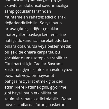
aktiviteler, dokunsal savunmacılığa 
sahip çocuklar tarafından 
muhtemelen rahatsız edici olarak 
değerlendirilebilir.  Sosyal oyun 
ortaya çıktıkça, diğer çocuklar 
materyalleri paylaşırken tenlerine 
hafifçe dokunursa, hareket ederken 
onlara dokunursa veya beklenmedik 
bir şekilde onlara çarparsa, bu 
çocuklar olumsuz tepki verebilirler.  
Okul partisi için Cadılar Bayramı 
kostümü giymek, bir karnavalda yüzü 
boyamak veya bir hayvanat 
bahçesini ziyaret etmek gibi özel 
etkinliklere katılmak gibi, giydirme 
gibi hayali oyun etkinliklerine 
katılmak rahatsız edici olabilir.  Daha 
büyük sınıflarda, futbol, ​​​​basketbol 