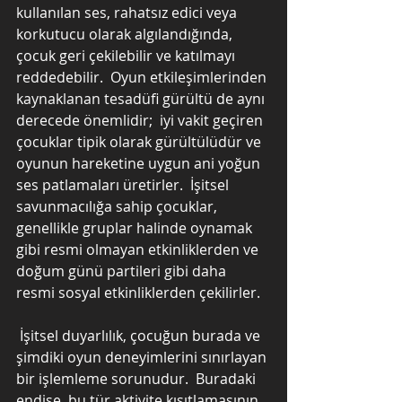
kullanılan ses, rahatsız edici veya 
korkutucu olarak algılandığında, 
çocuk geri çekilebilir ve katılmayı 
reddedebilir.  Oyun etkileşimlerinden 
kaynaklanan tesadüfi gürültü de aynı 
derecede önemlidir;  iyi vakit geçiren 
çocuklar tipik olarak gürültülüdür ve 
oyunun hareketine uygun ani yoğun 
ses patlamaları üretirler.  İşitsel 
savunmacılığa sahip çocuklar, 
genellikle gruplar halinde oynamak 
gibi resmi olmayan etkinliklerden ve 
doğum günü partileri gibi daha 
resmi sosyal etkinliklerden çekilirler.
 İşitsel duyarlılık, çocuğun burada ve 
şimdiki oyun deneyimlerini sınırlayan 
bir işlemleme sorunudur.  Buradaki 
endişe, bu tür aktivite kısıtlamasının 