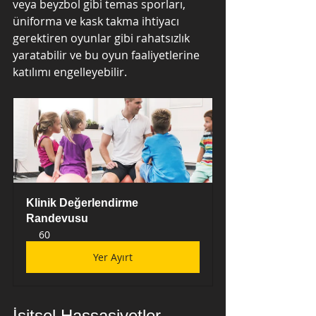
veya beyzbol gibi temas sporları, 
üniforma ve kask takma ihtiyacı 
gerektiren oyunlar gibi rahatsızlık 
yaratabilir ve bu oyun faaliyetlerine 
katılımı engelleyebilir.
Klinik Değerlendirme 
Randevusu
60
Yer Ayırt
İşitsel Hassasiyetler