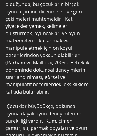
olduğunda, bu çocukların birçok 
oyun biçimine direnmeleri ve geri 
çekilmeleri muhtemeldir.  Katı 
yiyecekler yemek, kelimeler 
oluşturmak, oyuncakları ve oyun 
malzemelerini kullanmak ve 
manipüle etmek için ön koşul 
becerilerinden yoksun olabilirler 
(Parham ve Mailloux, 2005).  Bebeklik 
döneminde dokunsal deneyimlerin 
sınırlandırılması, görsel ve 
manipülatif becerilerdeki eksikliklere 
katkıda bulunabilir.
 Çocuklar büyüdükçe, dokunsal 
oyuna dayalı oyun deneyimlerinin 
sürekliliği vardır.  Kum, çimen, 
çamur, su, parmak boyaları ve oyun 
hamuru ile oynamak gibi yaygın 