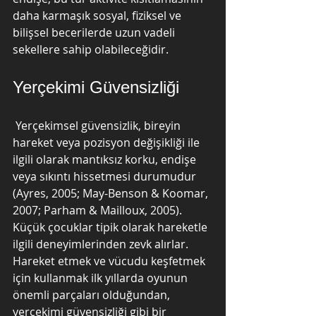
daha karmaşık sosyal, fiziksel ve 
bilişsel becerilerde uzun vadeli 
sekellere sahip olabileceğidir.
Yerçekimi Güvensizliği
 Yerçekimsel güvensizlik, bireyin 
hareket veya pozisyon değişikliği ile 
ilgili olarak mantıksız korku, endişe 
veya sıkıntı hissetmesi durumudur 
(Ayres, 2005; May-Benson & Koomar, 
2007; Parham & Mailloux, 2005).  
Küçük çocuklar tipik olarak hareketle 
ilgili deneyimlerinden zevk alırlar.  
Hareket etmek ve vücudu keşfetmek 
için kullanmak ilk yıllarda oyunun 
önemli parçaları olduğundan, 
yerçekimi güvensizliği gibi bir 