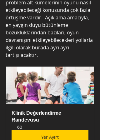
problem alt kümelerinin oyunu nasıl 
etkileyebileceği konusunda çok fazla 
örtüşme vardır.  Açıklama amacıyla, 
en yaygın duyu bütünleme 
bozukluklarından bazıları, oyun 
davranışını etkileyebilecekleri yollarla 
ilgili olarak burada ayrı ayrı 
tartışılacaktır.
Klinik Değerlendirme 
Randevusu
60
Yer Ayırt