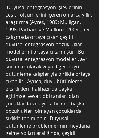
 Duyusal entegrasyon işlevlerinin 
çeşitli ölçümlerini içeren onlarca yıllık 
araştırma (Ayres, 1989; Mulligan, 
1998; Parham ve Mailloux, 2005), her 
çalışmada ortaya çıkan çeşitli 
duyusal entegrasyon bozuklukları 
modellerini ortaya çıkarmıştır.  Bu 
duyusal entegrasyon modelleri, ayrı 
sorunlar olarak veya diğer duyu 
bütünleme kalıplarıyla birlikte ortaya 
çıkabilir.  Ayrıca, duyu bütünleme 
eksiklikleri, halihazırda başka 
eğitimsel veya tıbbi tanıları olan 
çocuklarda ve ayrıca bilinen başka 
bozuklukları olmayan çocuklarda 
sıklıkla tanımlanır.  Duyusal 
bütünleme problemlerinin meydana 
gelme yolları aralığında, çeşitli 