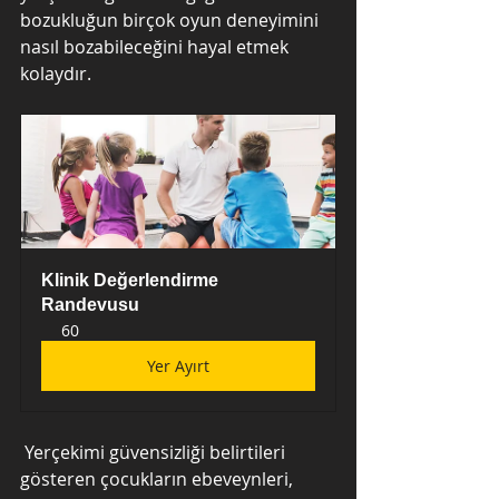
bozukluğun birçok oyun deneyimini 
nasıl bozabileceğini hayal etmek 
kolaydır.
Klinik Değerlendirme 
Randevusu
60
Yer Ayırt
 Yerçekimi güvensizliği belirtileri 
gösteren çocukların ebeveynleri, 