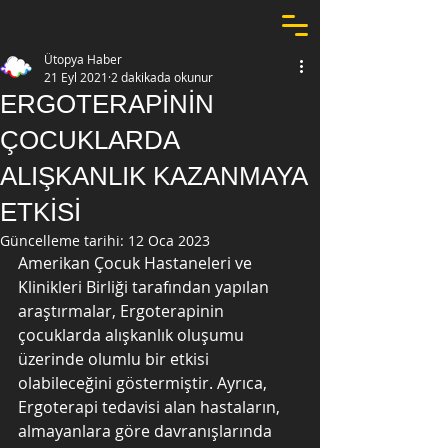
Ütopya Haber
21 Eyl 2021
2 dakikada okunur
ERGOTERAPİNİN
ÇOCUKLARDA
ALIŞKANLIK KAZANMAYA
ETKİSİ
Güncelleme tarihi:
12 Oca 2023
Amerikan Çocuk Hastaneleri ve 
Klinikleri Birliği tarafından yapılan 
araştırmalar, Ergoterapinin 
çocuklarda alışkanlık oluşumu 
üzerinde olumlu bir etkisi 
olabileceğini göstermiştir. Ayrıca, 
Ergoterapi tedavisi alan hastaların, 
almayanlara göre davranışlarında 