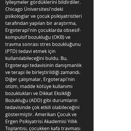
iyileşmeler gördüklerini bildirdiler. 
Chicago Üniversitesi'ndeki 
psikologlar ve çocuk psikiyatristleri 
tarafından yapılan bir araştırma, 
Ergoterapi'nin çocuklarda obsesif-
kompulsif bozukluğu (OKB) ve 
travma sonrası stres bozukluğunu 
(PTD) tedavi etmek için 
kullanılabileceğini buldu. Bu, 
Ergoterapi tedavisinin danışmanlık 
ve terapi ile birleştirildiği zamandı. 
Diğer çalışmalar, Ergoterapi'nin 
otizm, madde kötüye kullanımı 
bozuklukları ve Dikkat Eksikliği 
Bozukluğu (ADD) gibi durumların 
tedavisinde çok etkili olabileceğini 
göstermiştir. Amerikan Çocuk ve 
Ergen Psikiyatrisi Akademisi Yıllık 
Toplantısı, çocukken kafa travması 