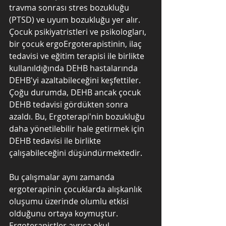
travma sonrası stres bozukluğu 
(PTSD) ve uyum bozukluğu yer alır. 
Çocuk psikiyatristleri ve psikologları, 
bir çocuk ergoErgoterapistinin, ilaç 
tedavisi ve eğitim terapisi ile birlikte 
kullanıldığında DEHB hastalarında 
DEHB'yi azaltabileceğini keşfettiler. 
Çoğu durumda, DEHB ancak çocuk 
DEHB tedavisi gördükten sonra 
azaldı. Bu, Ergoterapi'nin bozukluğu 
daha yönetilebilir hale getirmek için 
DEHB tedavisi ile birlikte 
çalışabileceğini düşündürmektedir.
Bu çalışmalar aynı zamanda 
ergoterapinin çocuklarda alışkanlık 
oluşumu üzerinde olumlu etkisi 
olduğunu ortaya koymuştur. 
Ergoterapistler ayrıca okul 