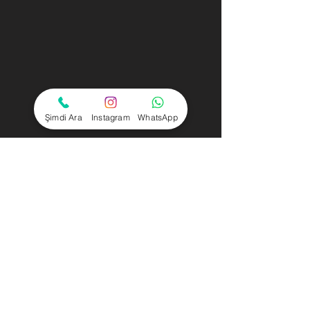
Şimdi Ara
Instagram
WhatsApp
Yorumlar