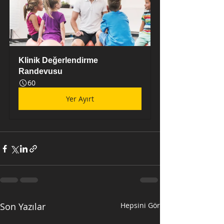
Klinik Değerlendirme 
Randevusu
60
Yer Ayırt
Son Yazılar
Hepsini Gör