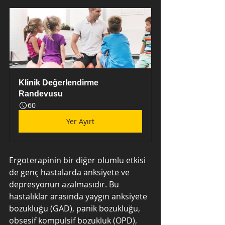
Klinik Değerlendirme 
Randevusu
60
Yer Ayırt
Ergoterapinin bir diğer olumlu etkisi 
de genç hastalarda anksiyete ve 
depresyonun azalmasıdır. Bu 
hastalıklar arasında yaygın anksiyete 
bozukluğu (GAD), panik bozukluğu, 
obsesif kompulsif bozukluk (OPD), 