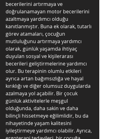
becerilerini artırmaya ve 
doğrulanamayan motor becerilerini 
azaltmaya yardımcı olduğu 
kanıtlanmıştır. Buna ek olarak, tutarlı 
görev atamaları, çocuğun 
mutluluğunu artırmaya yardımcı 
olarak, günlük yaşamda ihtiyaç 
duyulan sosyal ve kişilerarası 
becerileri geliştirmelerine yardımcı 
olur. Bu terapinin olumlu etkileri 
ayrıca artan bağımsızlığa ve hayal 
kırıklığı ve diğer olumsuz duygularda 
azalmaya yol açabilir. Bir çocuk 
günlük aktivitelerle meşgul 
olduğunda, daha sakin ve daha 
bilinçli hissetmeye eğilimlidir, bu da 
nihayetinde yaşam kalitesini 
iyileştirmeye yardımcı olabilir. Ayrıca, 
ergoterapi tedavileri, bir çocuğa 