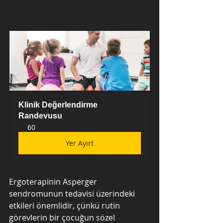
Klinik Değerlendirme 
Randevusu
60
Yer Ayırt
Ergoterapinin Asperger 
sendromunun tedavisi üzerindeki 
etkileri önemlidir, çünkü rutin 
görevlerin bir çocuğun sözel 