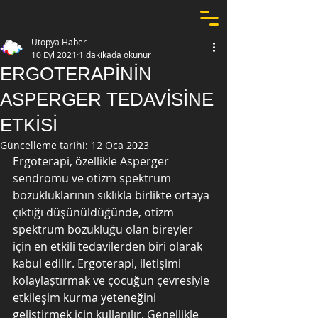
Ütopya Haber
10 Eyl 2021
1 dakikada okunur
ERGOTERAPİNİN
ASPERGER TEDAVİSİNE
ETKİSİ
Güncelleme tarihi:
12 Oca 2023
Ergoterapi, özellikle Asperger 
sendromu ve otizm spektrum 
bozukluklarının sıklıkla birlikte ortaya 
çıktığı düşünüldüğünde, otizm 
spektrum bozukluğu olan bireyler 
için en etkili tedavilerden biri olarak 
kabul edilir. Ergoterapi, iletişimi 
kolaylaştırmak ve çocuğun çevresiyle 
etkileşim kurma yeteneğini 
geliştirmek için kullanılır. Genellikle 