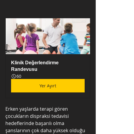
Klinik Değerlendirme 
Randevusu
60
Yer Ayırt
Erken yaşlarda terapi gören 
çocukların dispraksi tedavisi 
hedeflerinde başarılı olma 
şanslarının çok daha yüksek olduğu 