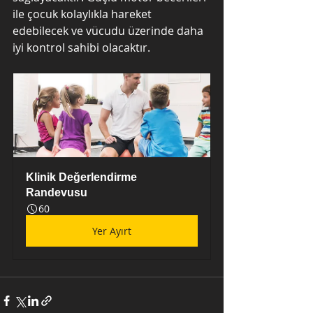
ile çocuk kolaylıkla hareket 
edebilecek ve vücudu üzerinde daha 
iyi kontrol sahibi olacaktır.
Klinik Değerlendirme 
Randevusu
60
Yer Ayırt