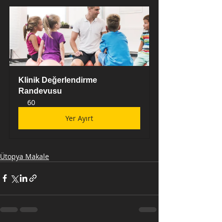
Klinik Değerlendirme 
Randevusu
60
Yer Ayırt
Ütopya Makale