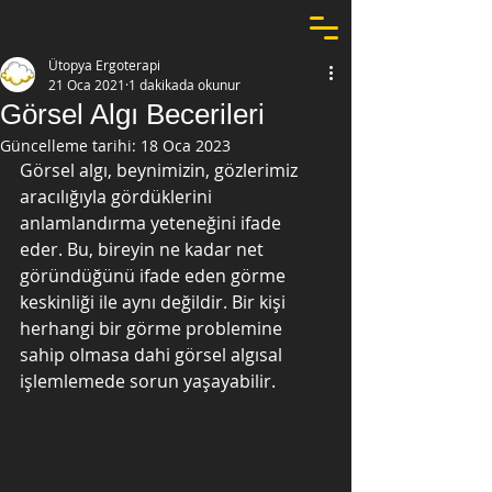
Ütopya Ergoterapi
21 Oca 2021
1 dakikada okunur
Görsel Algı Becerileri
Güncelleme tarihi:
18 Oca 2023
Görsel algı, beynimizin, gözlerimiz 
aracılığıyla gördüklerini 
anlamlandırma yeteneğini ifade 
eder. Bu, bireyin ne kadar net 
göründüğünü ifade eden görme 
keskinliği ile aynı değildir. Bir kişi 
herhangi bir görme problemine 
sahip olmasa dahi görsel algısal 
işlemlemede sorun yaşayabilir. 