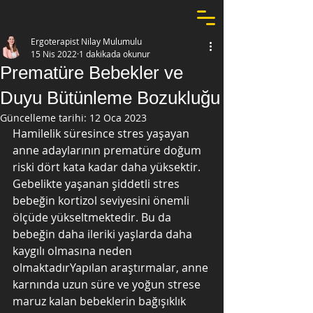
Ergoterapist Nilay Mulumulu
15 Nis 2022
1 dakikada okunur
Prematüre Bebekler ve
Duyu Bütünleme Bozukluğu
Güncelleme tarihi:
12 Oca 2023
Hamilelik süresince stres yaşayan 
anne adaylarının prematüre doğum 
riski dört kata kadar daha yüksektir. 
Gebelikte yaşanan şiddetli stres 
bebeğin kortizol seviyesini önemli 
ölçüde yükseltmektedir. Bu da 
bebeğin daha ileriki yaşlarda daha 
kaygılı olmasına neden 
olmaktadırYapılan araştırmalar, anne 
karnında uzun süre ve yoğun strese 
maruz kalan bebeklerin bağışıklık 