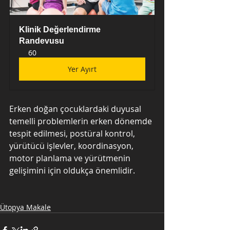
Klinik Değerlendirme 
Randevusu
60
Yer Ayırt
Erken doğan çocuklardaki duyusal 
temelli problemlerin erken dönemde 
tespit edilmesi, postüral kontrol, 
yürütücü işlevler, koordinasyon, 
motor planlama ve yürütmenin 
gelişimini için oldukça önemlidir.
Ütopya Makale