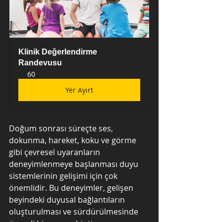
Klinik Değerlendirme 
Randevusu
60
Yer Ayırt
Doğum sonrası süreçte ses, 
dokunma, hareket, koku ve görme 
gibi çevresel uyaranların 
deneyimlenmeye başlanması duyu 
sistemlerinin gelişimi için çok 
önemlidir. Bu deneyimler, gelişen 
beyindeki duyusal bağlantıların 
oluşturulması ve sürdürülmesinde 