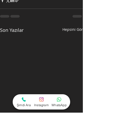
Son Yazılar
Hepsini Gör
Şimdi Ara
Instagram
WhatsApp