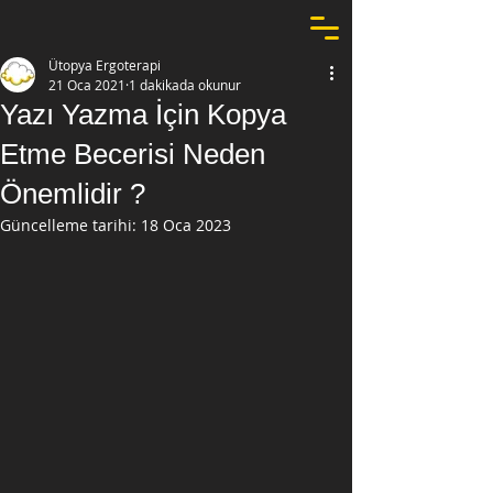
Ütopya Ergoterapi
21 Oca 2021
1 dakikada okunur
Yazı Yazma İçin Kopya
Etme Becerisi Neden
Önemlidir ?
Güncelleme tarihi:
18 Oca 2023