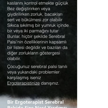
kaslarını kontrol etmekte güçlük
Bez değiştirirken veya
giydirilirken zorluk, bacakları
sert ve bükülmesi zor olabilir
Sıkıca sıkılmış bir yumruk içinde
bir veya iki parmağını tutar
Bunlar, hiçbir şekilde Serebral
Palsi'nin özelliklerinin kapsamlı
bir listesi değildir ve bazıları da
diğer zorlukların göstergesi
olabilir.
Çocuğunuz serebral palsi tanılı
veya yukarıdaki problemler
karşılaşmış iseniz
Ergoterapistinize
danışınız.
Bir Ergoterapist Serebral
Palside Size Nasıl Yardımcı