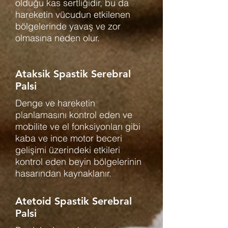
olduğu kas sertliğidir, bu da
hareketin vücudun etkilenen
bölgelerinde yavaş ve zor
olmasına neden olur.
Ataksik Spastik Serebral
Palsi
Denge ve hareketin
planlamasını kontrol eden ve
mobilite ve el fonksiyonları gibi
kaba ve ince motor beceri
gelişimi üzerindeki etkileri
kontrol eden beyin bölgelerinin
hasarından kaynaklanır.
Atetoid Spastik Serebral
Palsi