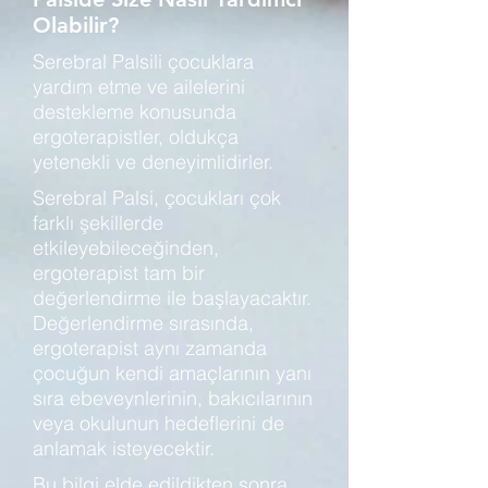
Olabilir?
Serebral Palsili çocuklara
yardım etme ve ailelerini
destekleme konusunda
ergoterapistler, oldukça
yetenekli ve deneyimlidirler.
Serebral Palsi, çocukları çok
farklı şekillerde
etkileyebileceğinden,
ergoterapist tam bir
değerlendirme ile başlayacaktır.
Değerlendirme sırasında,
ergoterapist aynı zamanda
çocuğun kendi amaçlarının yanı
sıra ebeveynlerinin, bakıcılarının
veya okulunun hedeflerini de
anlamak isteyecektir.
Bu bilgi elde edildikten sonra