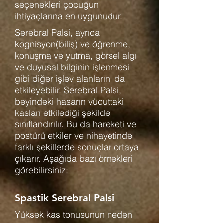
seçenekleri çocuğun
ihtiyaçlarına en uygunudur.
Serebral Palsi, ayrıca
kognisyon(biliş) ve öğrenme,
konuşma ve yutma, görsel algı
ve duyusal bilginin işlenmesi
gibi diğer işlev alanlarını da
etkileyebilir. Serebral Palsi,
beyindeki hasarın vücuttaki
kasları etkilediği şekilde
sınıflandırılır. Bu da hareketi ve
postürü etkiler ve nihayetinde
farklı şekillerde sonuçlar ortaya
çıkarır. Aşağıda bazı örnekleri
görebilirsiniz:
Spastik Serebral Palsi
Yüksek kas tonusunun neden