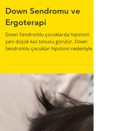
Ergoterapist Hatice Arkadaş
27 May 2022
1 dakikada okunur
Down Sendromu ve
Ergoterapi
Down Sendromlu çocuklarda hipotoni
yani düşük kas tonusu görülür. Down
Sendromlu çocuklar hipotoni nedeniyle