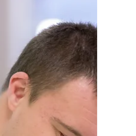
Ergoterapinin Önemi
Motor beceri zorlukları, çocukların
hayatında zorlu engeller oluşturabilir.
Ergoterapi, bu sorunları aşmak için
bilimsel yöntemler sunuyor.