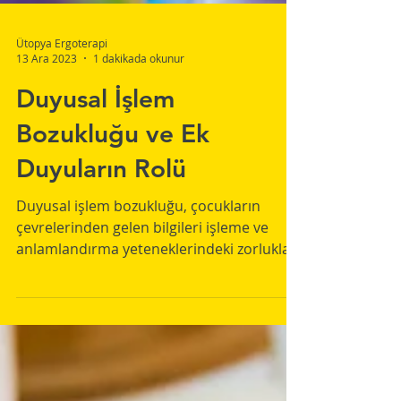
Ütopya Ergoterapi
13 Ara 2023
1 dakikada okunur
Duyusal İşlem
Bozukluğu ve Ek
Duyuların Rolü
Duyusal işlem bozukluğu, çocukların
çevrelerinden gelen bilgileri işleme ve
anlamlandırma yeteneklerindeki zorlukları
ifade eder.